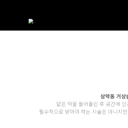
상악동 거상
얇은 막을 들어올린 후 공간에 인
필수적으로 받아야 하는 시술은 아니지만