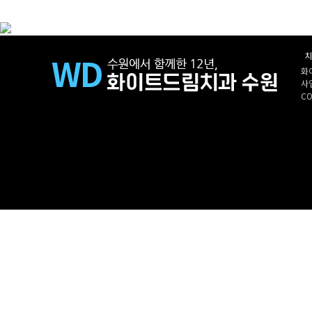
치
화
사업
CO