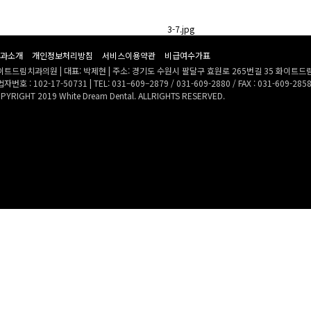
과소개
개인정보처리방침
서비스이용약관
비급여수가표
이트드림치과의원 | 대표: 박제현 | 주소: 경기도 수원시 팔달구 효원로 265번길 35 화이트드
자번호 : 102-17-50731 | TEL: 031–609–2879 / 031-609-2880 / FAX : 031-609-285
PYRIGHT 2019 White Dream Dental. ALLRIGHTS RESERVED.