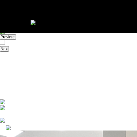
Previous
Next