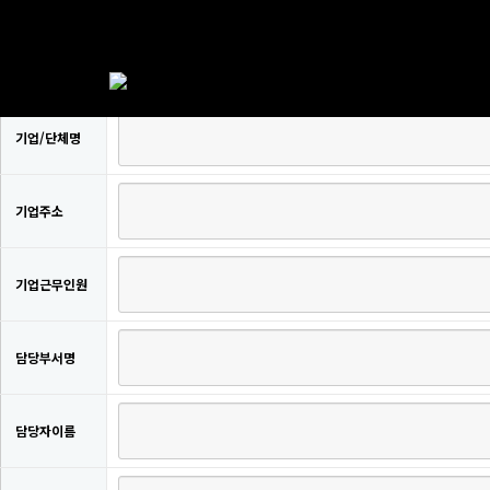
기업/단체명
기업주소
기업근무인원
담당부서명
담당자이름