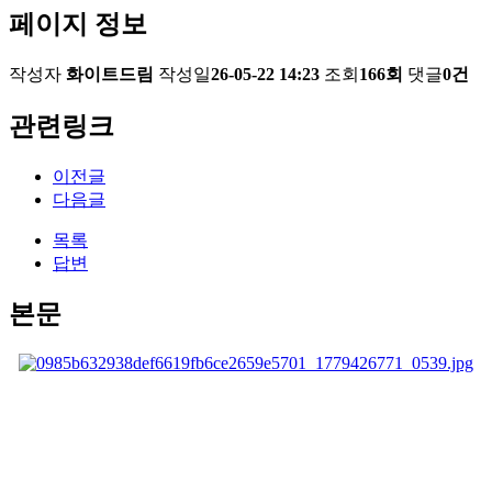
페이지 정보
작성자
화이트드림
작성일
26-05-22 14:23
조회
166회
댓글
0건
관련링크
이전글
다음글
목록
답변
본문