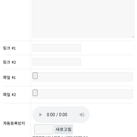
링크 #1
링크 #2
파일 #1
파일 #2
자동등록방지
새로고침