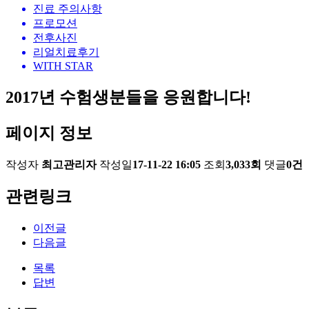
진료 주의사항
프로모션
전후사진
리얼치료후기
WITH STAR
2017년 수험생분들을 응원합니다!
페이지 정보
작성자
최고관리자
작성일
17-11-22 16:05
조회
3,033회
댓글
0건
관련링크
이전글
다음글
목록
답변