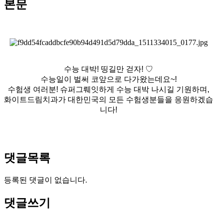
본문
수능 대박! 띵길만 걷자! ♡
수능일이 벌써 코앞으로 다가왔는데요~!
수험생 여러분! 슈퍼그뤠잇하게 수능 대박 나시길 기원하며,
화이트드림치과가 대한민국의 모든 수험생분들을 응원하겠습
니다!
댓글목록
등록된 댓글이 없습니다.
댓글쓰기