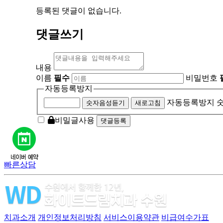
등록된 댓글이 없습니다.
댓글쓰기
내용
이름
필수
비밀번호
자동등록방지
자동등록방지 숫
숫자음성듣기
새로고침
비밀글사용
빠른상담
치과소개
개인정보처리방침
서비스이용약관
비급여수가표