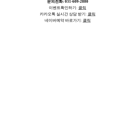
문의전화: 031-609-2880
이벤트확인하기:
클릭
카카오톡 실시간 상담 받기:
클릭
네이버예약 바로가기:
클릭