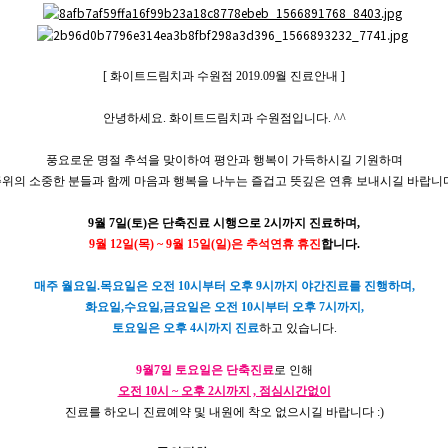
[ 화이트드림치과 수원점 2019.09월 진료안내 ]
안녕하세요. 화이트드림치과 수원점입니다. ^^
풍요로운 명절 추석을 맞이하여 평안과 행복이 가득하시길 기원하며
위의 소중한 분들과 ​함께 마음과 행복을 나누는 즐겁고 뜻깊은 연휴 보내시길 바랍니
9월 7일(토)은 단축진료 시행으로 2시까지 진료하며,
9월 12일(목) ~ 9월 15일(일)은 추석연휴 휴진
합니다.
매주 월요일.목요일은 오전 10시부터 오후 9시까지 야간진료를 진행하며,
화요일,수요일,금요일은 오전 10시부터 오후 7시까지,
토요일은 오후 4시까지 진료
하고 있습니다.
9월7일 토요일은 단축진료
로 인해
오전 10시 ~ 오후 2시까지 , 점심시간없이
진료를 하오니 진료예약 및 내원에 착오 없으시길 바랍니다 :)