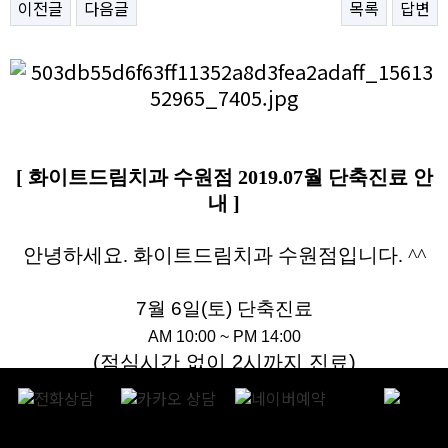
이전글
다음글
목록
답변
본문
[ 화이트드림치과 수원점 2019.07월 단축진료 안
내 ]
안녕하세요. 화이트드림치과 수원점입니다. ^^
7월 6일(토) 단축진료
AM 10:00 ~ PM 14:00
(점심시간 없이 2시까지 진료)​
매주 월요일.목요일은 오전 10시부터 오후 9시까지
야간진료를 진행하며,